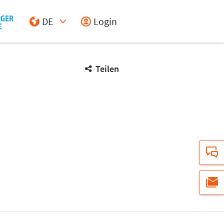
DE
Login
Select Input
Teilen