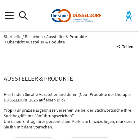
Startseite
Besuchen
Aussteller & Produkte
Übersicht Aussteller & Podukte
Teilen
AUSSTELLER & PRODUKTE
Hier finden Sie alle Aussteller und deren (Neu-)Produkte der therapie
DÜSSELDORF 2025 auf einen Blick!
Tipp:
Für präzise Ergebnisse versehen Sie bei der Stichwortsuche Ihre
Produktgruppe
Suchbegriffe mit "Anführungszeichen".
Therapiegeräte für physikalische Therapie
Um einen Eintrag Ihrer persönlichen Merkliste hinzuzufügen, markieren
Sie ihn mit dem Sternchen.
Therapiegeräte für physikalische Therapie
Katalog