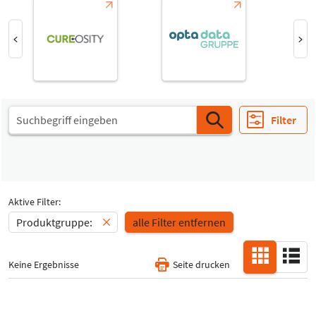
-
Special Interests
-
Alle
Filter
Aktive Filter:
Produktgruppe:
alle Filter entfernen
Keine Ergebnisse
Seite drucken