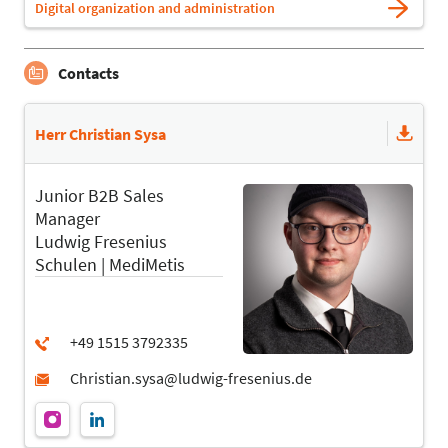
Digital organization and administration
Contacts
Herr Christian Sysa
Junior B2B Sales
Manager
Ludwig Fresenius
Schulen | MediMetis