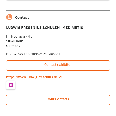
Contact
LUDWIG FRESENIUS SCHULEN | MEDIMETIS
Im Mediapark 4 e
50670 Köln
Germany
Phone: 0221 4853000|0173 5460861
Contact exhibitor
https://www.ludwig-fresenius.de
Your Contacts