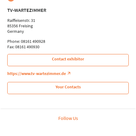
TV-WARTEZIMMER
Raiffeisenstr. 31
85356 Freising
Germany
Phone: 08161 490928
Fax: 08161 490930
Contact exhibitor
https://www.tv-wartezimmer.de
Your Contacts
Follow Us