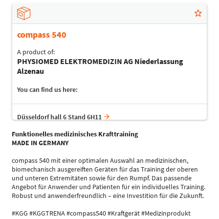
compass 540
A product of:
PHYSIOMED ELEKTROMEDIZIN AG Niederlassung
Alzenau
You can find us here:
Düsseldorf hall 6 Stand 6H11
Funktionelles medizinisches Krafttraining
MADE IN GERMANY
compass 540 mit einer optimalen Auswahl an medizinischen,
biomechanisch ausgereiften Geräten für das Training der oberen
und unteren Extremitäten sowie für den Rumpf. Das passende
Angebot für Anwender und Patienten für ein individuelles Training.
Robust und anwenderfreundlich – eine Investition für die Zukunft.
#KGG #KGGTRENA #compass540 #Kraftgerät #Medizinprodukt