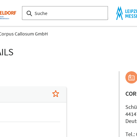
Corpus Callosum GmbH
ILS
COR
Schü
4414
Deut
Tel.