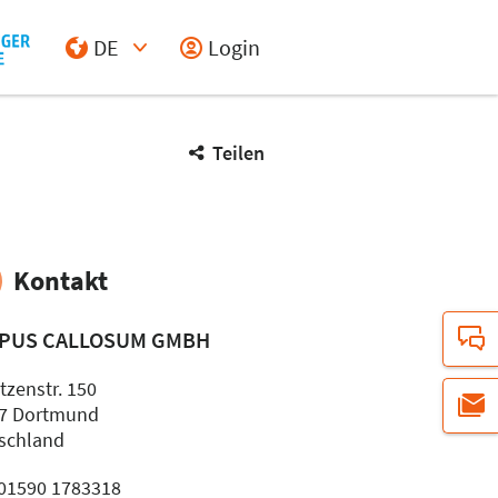
DE
Login
Select Input
Teilen
Kontakt
PUS CALLOSUM GMBH
tzenstr. 150
7 Dortmund
schland
: 01590 1783318