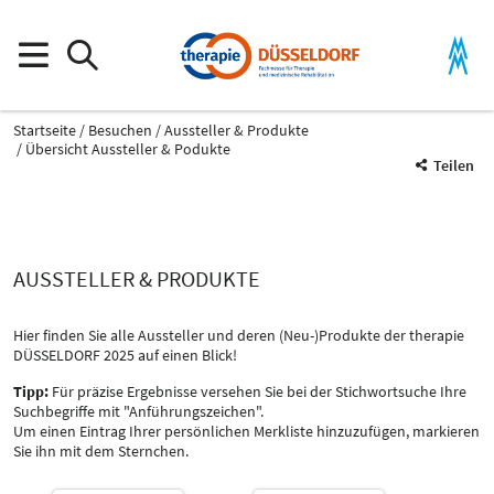
Startseite
Besuchen
Aussteller & Produkte
Übersicht Aussteller & Podukte
Teilen
AUSSTELLER & PRODUKTE
Hier finden Sie alle Aussteller und deren (Neu-)Produkte der therapie
DÜSSELDORF 2025 auf einen Blick!
Tipp:
Für präzise Ergebnisse versehen Sie bei der Stichwortsuche Ihre
Produktgruppe
Suchbegriffe mit "Anführungszeichen".
-
Um einen Eintrag Ihrer persönlichen Merkliste hinzuzufügen, markieren
Alle
Sie ihn mit dem Sternchen.
Katalog
Select Input
-