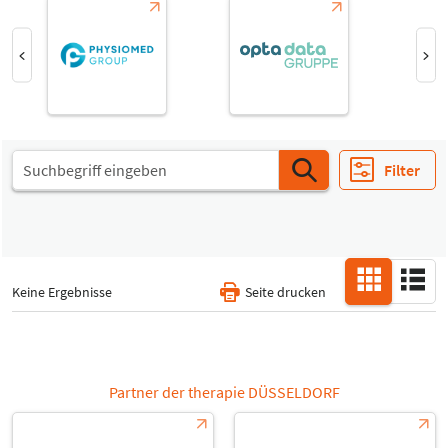
Special Interests
-
Alle
Filter
Keine Ergebnisse
Seite drucken
Partner der therapie DÜSSELDORF