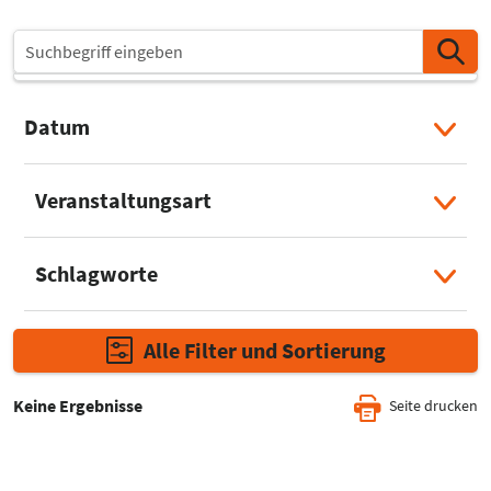
Datum
Select Input
Veranstaltungsart
Select Input
Schlagworte
Select Input
Alle Filter und Sortierung
Keine Ergebnisse
Seite drucken