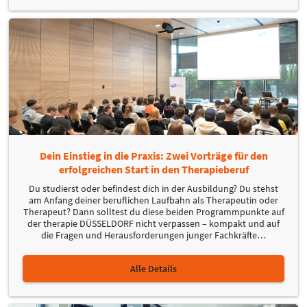
Dein Einstieg in die Praxis: Zwei Vorträge für den
erfolgreichen Start in den Therapieberuf
Du studierst oder befindest dich in der Ausbildung? Du stehst
am Anfang deiner beruflichen Laufbahn als Therapeutin oder
Therapeut? Dann solltest du diese beiden Programmpunkte auf
der therapie DÜSSELDORF nicht verpassen – kompakt und auf
die Fragen und Herausforderungen junger Fachkräfte
…
Alle Details