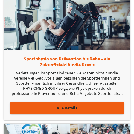
Sportphysio von Prävention bis Reha – ein
Zukunftsfeld für die Praxis
Verletzungen im Sport sind teuer. Sie kosten nicht nur die
Vereine viel Geld. Vor allem bezahlen die Sportlerinnen und
Sportler – nämlich mit ihrer Gesundheit. Unser Aussteller
PHYSIOMED GROUP zeigt, wie Physiopraxen durch
professionelle Präventions- und Reha-Angebote Sportler als
…
Alle Details