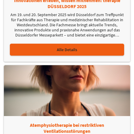
Innovationen erleben, Wissen mitnehmen: therapie
DÜSSELDORF 2025
Am 19. und 20. September 2025 wird Düsseldorf zum Treffpunkt
für Fachkräfte aus Therapie und medizinischer Rehabilitation in
Westdeutschland. Die Fachmesse bringt aktuelle Trends,
innovative Produkte und praxisnahe Anwendungen auf das
Düsseldorfer Messeparkett – und bietet eine einzigartige
…
Alle Details
Atemphysiotherapie bei restriktiven
Ventilationsstörungen