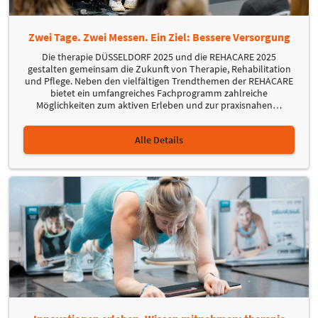
Zwei Tage. Zwei Messen. Ein Ziel: Bessere Versorgung
Die therapie DÜSSELDORF 2025 und die REHACARE 2025
gestalten gemeinsam die Zukunft von Therapie, Rehabilitation
und Pflege. Neben den vielfältigen Trendthemen der REHACARE
bietet ein umfangreiches Fachprogramm zahlreiche
Möglichkeiten zum aktiven Erleben und zur praxisnahen
…
Alle Details