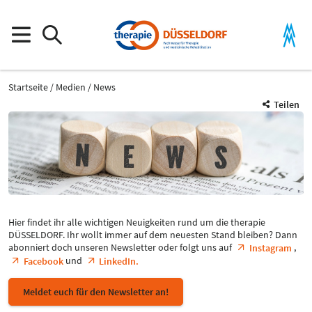
Startseite
Medien
News
Teilen
Hier findet ihr alle wichtigen Neuigkeiten rund um die therapie
DÜSSELDORF. Ihr wollt immer auf dem neuesten Stand bleiben? Dann
abonniert doch unseren Newsletter oder folgt uns auf
,
Instagram
und
Facebook
LinkedIn.
Meldet euch für den Newsletter an!