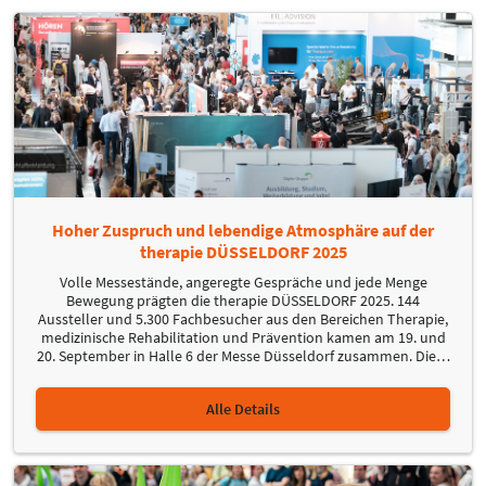
Hoher Zuspruch und lebendige Atmosphäre auf der
therapie DÜSSELDORF 2025
Volle Messestände, angeregte Gespräche und jede Menge
Bewegung prägten die therapie DÜSSELDORF 2025. 144
Aussteller und 5.300 Fachbesucher aus den Bereichen Therapie,
medizinische Rehabilitation und Prävention kamen am 19. und
20. September in Halle 6 der Messe Düsseldorf zusammen. Die
…
Alle Details