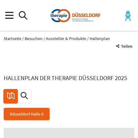
Startseite
Besuchen
Aussteller & Produkte
Hallenplan
Teilen
HALLENPLAN DER THERAPIE DÜSSELDORF 2025
Düsseldorf Halle 6