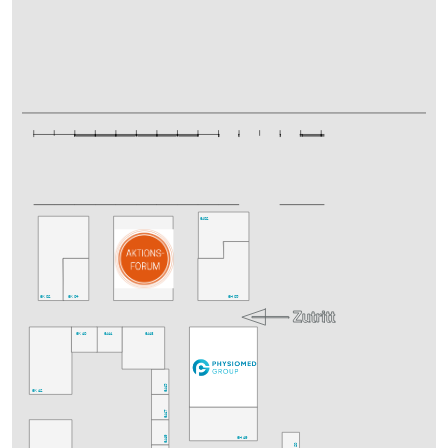
6J02
6K02
6K04
6H05
6K10
6J11
6J13
6J15
6K12
6J17
6J19
6H19
6H20