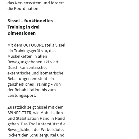
das Nervensystem und fördert
die Koordination.
Sissel – funktionelles
Training in drei
Dimensionen
Mit dem OCTOCORE stellt Sissel
ein Trainingsgerät vor, das
Muskelketten in allen
Bewegungsebenen aktiviert.
Durch konzentrische,
exzentrische und isometrische
Belastungen entsteht ein
ganzheitliches Training – von
der Rehabilitation bis zum
Leistungssport.
Zusätzlich zeigt Sissel mit dem
SPINEFITTER, wie Mobilisation
und Stabilisation Hand in Hand
gehen. Das Tool unterstützt die
Beweglichkeit der Wirbelsäule,
lockert den Schultergürtel und