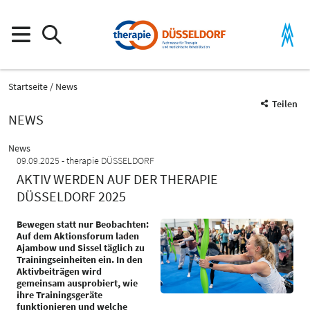
Startseite
News
Teilen
NEWS
News
09.09.2025
therapie DÜSSELDORF
AKTIV WERDEN AUF DER THERAPIE
DÜSSELDORF 2025
Bewegen statt nur Beobachten:
Auf dem Aktionsforum laden
Ajambow und Sissel täglich zu
Trainingseinheiten ein. In den
Aktivbeiträgen wird
gemeinsam ausprobiert, wie
ihre Trainingsgeräte
funktionieren und welche