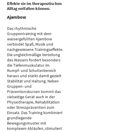
Effekte sie im therapeutischen
Alltag entfalten können.
Ajambow
Das rhythmische
Gruppentraining mit dem
wassergefüllten Ajambow
verbindet Spaß, Musik und
nachgewiesene Trainingseffekte.
Die ungleichmäßige Verteilung
des Wassers fordert besonders
die Tiefenmuskulatur im
Rumpf- und Schulterbereich
heraus und stärkt damit gezielt
Stabilität und Haltung. Neben
Gruppen- und
Präventionskursen kommt das
vielseitige Gerät auch in der
Physiotherapie, Rehabilitation
oder Stressprävention zum
Einsatz. Das Training kombiniert
grundlegende
Bewegungsmuster mit
komplexen Abläufen, stimuliert