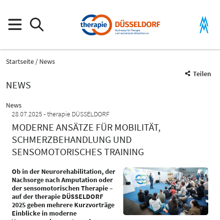
Startseite
News
Teilen
NEWS
News
28.07.2025
therapie DÜSSELDORF
MODERNE ANSÄTZE FÜR MOBILITÄT,
SCHMERZBEHANDLUNG UND
SENSOMOTORISCHES TRAINING
Ob in der Neurorehabilitation, der
Nachsorge nach Amputation oder
der sensomotorischen Therapie –
auf der therapie DÜSSELDORF
2025 geben mehrere Kurzvorträge
Einblicke in moderne