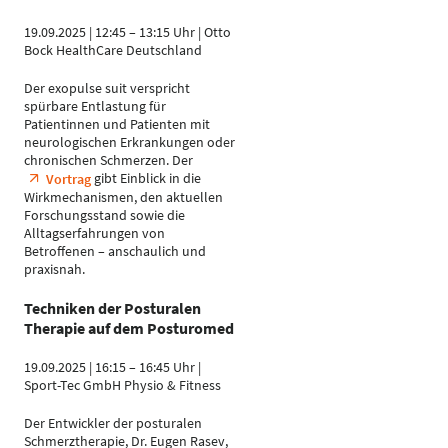
19.09.2025 | 12:45 – 13:15 Uhr | Otto
Bock HealthCare Deutschland
Der exopulse suit verspricht
spürbare Entlastung für
Patientinnen und Patienten mit
neurologischen Erkrankungen oder
chronischen Schmerzen. Der
gibt Einblick in die
Vortrag
Wirkmechanismen, den aktuellen
Forschungsstand sowie die
Alltagserfahrungen von
Betroffenen – anschaulich und
praxisnah.
Techniken der Posturalen
Therapie auf dem Posturomed
19.09.2025 | 16:15 – 16:45 Uhr |
Sport-Tec GmbH Physio & Fitness
Der Entwickler der posturalen
Schmerztherapie, Dr. Eugen Rasev,