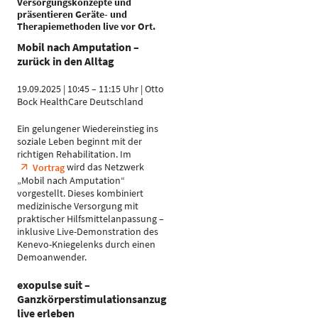
Versorgungskonzepte und
präsentieren Geräte- und
Therapiemethoden live vor Ort.
Mobil nach Amputation –
zurück in den Alltag
19.09.2025 | 10:45 – 11:15 Uhr | Otto
Bock HealthCare Deutschland
Ein gelungener Wiedereinstieg ins
soziale Leben beginnt mit der
richtigen Rehabilitation. Im
wird das Netzwerk
Vortrag
„Mobil nach Amputation“
vorgestellt. Dieses kombiniert
medizinische Versorgung mit
praktischer Hilfsmittelanpassung –
inklusive Live-Demonstration des
Kenevo-Kniegelenks durch einen
Demoanwender.
exopulse suit –
Ganzkörperstimulationsanzug
live erleben