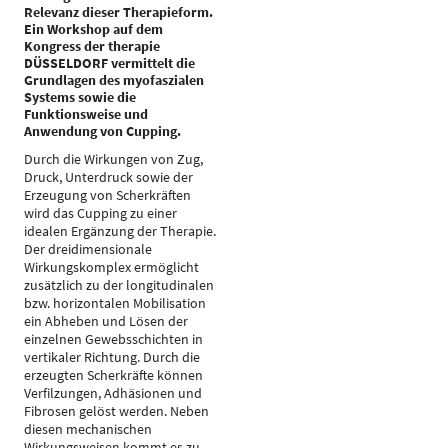
Relevanz dieser Therapieform.
Ein Workshop auf dem
Kongress der therapie
DÜSSELDORF vermittelt die
Grundlagen des myofaszialen
Systems sowie die
Funktionsweise und
Anwendung von Cupping.
Durch die Wirkungen von Zug,
Druck, Unterdruck sowie der
Erzeugung von Scherkräften
wird das Cupping zu einer
idealen Ergänzung der Therapie.
Der dreidimensionale
Wirkungskomplex ermöglicht
zusätzlich zu der longitudinalen
bzw. horizontalen Mobilisation
ein Abheben und Lösen der
einzelnen Gewebsschichten in
vertikaler Richtung. Durch die
erzeugten Scherkräfte können
Verfilzungen, Adhäsionen und
Fibrosen gelöst werden. Neben
diesen mechanischen
Wirkungsweisen kommt es zu