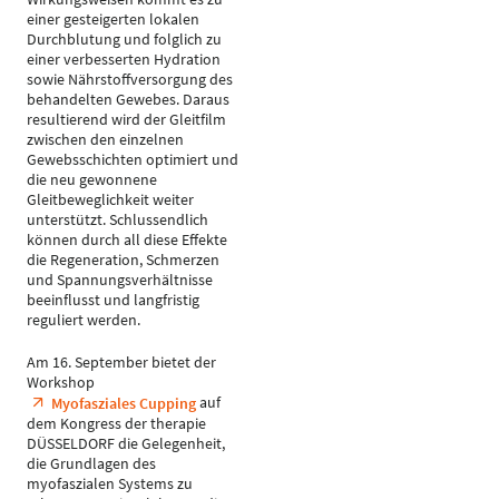
einer gesteigerten lokalen
Durchblutung und folglich zu
einer verbesserten Hydration
sowie Nährstoffversorgung des
behandelten Gewebes. Daraus
resultierend wird der Gleitfilm
zwischen den einzelnen
Gewebsschichten optimiert und
die neu gewonnene
Gleitbeweglichkeit weiter
unterstützt. Schlussendlich
können durch all diese Effekte
die Regeneration, Schmerzen
und Spannungsverhältnisse
beeinflusst und langfristig
reguliert werden.
Am 16. September bietet der
Workshop
auf
Myofasziales Cupping
dem Kongress der therapie
DÜSSELDORF die Gelegenheit,
die Grundlagen des
myofaszialen Systems zu