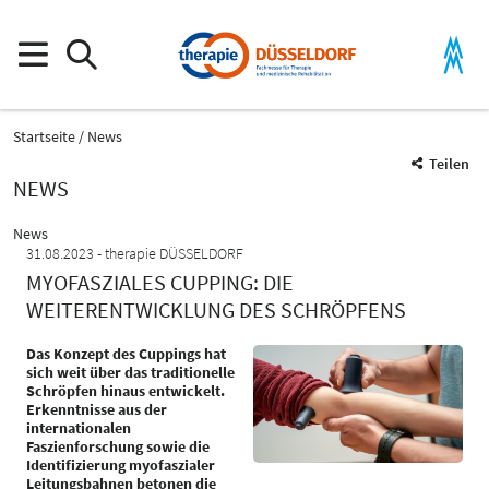
Startseite
News
Teilen
NEWS
News
31.08.2023
therapie DÜSSELDORF
MYOFASZIALES CUPPING: DIE
WEITERENTWICKLUNG DES SCHRÖPFENS
Das Konzept des Cuppings hat
sich weit über das traditionelle
Schröpfen hinaus entwickelt.
Erkenntnisse aus der
internationalen
Faszienforschung sowie die
Identifizierung myofaszialer
Leitungsbahnen betonen die