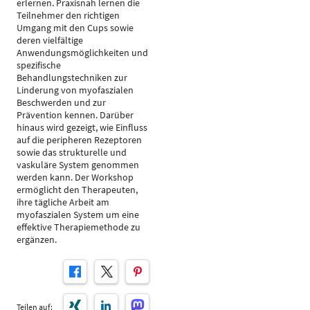
erlernen. Praxisnah lernen die
Teilnehmer den richtigen
Umgang mit den Cups sowie
deren vielfältige
Anwendungsmöglichkeiten und
spezifische
Behandlungstechniken zur
Linderung von myofaszialen
Beschwerden und zur
Prävention kennen. Darüber
hinaus wird gezeigt, wie Einfluss
auf die peripheren Rezeptoren
sowie das strukturelle und
vaskuläre System genommen
werden kann. Der Workshop
ermöglicht den Therapeuten,
ihre tägliche Arbeit am
myofaszialen System um eine
effektive Therapiemethode zu
ergänzen.
Teilen auf: