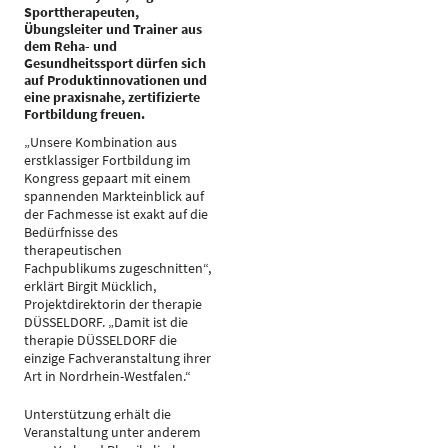
Sporttherapeuten,
Übungsleiter und Trainer aus
dem Reha- und
Gesundheitssport dürfen sich
auf Produktinnovationen und
eine praxisnahe, zertifizierte
Fortbildung freuen.
„Unsere Kombination aus
erstklassiger Fortbildung im
Kongress gepaart mit einem
spannenden Markteinblick auf
der Fachmesse ist exakt auf die
Bedürfnisse des
therapeutischen
Fachpublikums zugeschnitten“,
erklärt Birgit Mücklich,
Projektdirektorin der therapie
DÜSSELDORF. „Damit ist die
therapie DÜSSELDORF die
einzige Fachveranstaltung ihrer
Art in Nordrhein-Westfalen.“
Unterstützung erhält die
Veranstaltung unter anderem