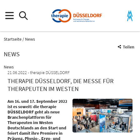
Startseite
News
Teilen
NEWS
News
21.06.2022
therapie DÜSSELDORF
THERAPIE DÜSSELDORF, DIE MESSE FÜR
THERAPEUTEN IM WESTEN
Am 16. und 17. September 2022
ist es soweit: die therapie
DÜSSELDORF geht als neue
Branchenplattform für
Therapeuten im Westen
Deutschlands an den Start und
feiert damit ihre Premiere in
Präsenz. Physio-, Ergo- und