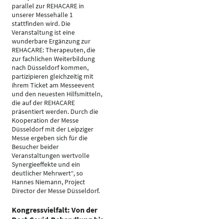
parallel zur REHACARE in
unserer Messehalle 1
stattfinden wird. Die
Veranstaltung ist eine
wunderbare Ergänzung zur
REHACARE: Therapeuten, die
zur fachlichen Weiterbildung
nach Düsseldorf kommen,
partizipieren gleichzeitig mit
ihrem Ticket am Messeevent
und den neuesten Hilfsmitteln,
die auf der REHACARE
präsentiert werden. Durch die
Kooperation der Messe
Düsseldorf mit der Leipziger
Messe ergeben sich für die
Besucher beider
Veranstaltungen wertvolle
Synergieeffekte und ein
deutlicher Mehrwert“, so
Hannes Niemann, Project
Director der Messe Düsseldorf.
Kongressvielfalt: Von der