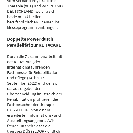
vom Verband Physikalische
Therapie (VPT) und von PHYSIO
DEUTSCHLAND, welche sich
beide mit aktuellen
berufspolitischen Themen ins
Messeprogramm einbringen.
Doppelte Power durch
Parallelität zur REHACARE
Durch die Zusammenarbeit mit
der REHACARE, der
international führenden
Fachmesse für Rehabilitation
und Pflege (14. bis 17.
September 2022) und der sich
daraus ergebenden
Überschneidung im Bereich der
Rehabilitation profitieren die
Fachbesucher der therapie
DÜSSELDORF von einem
erweiterten Informations- und
Ausstellungsangebot. „Wir
freuen uns sehr, dass die
therapie DÜSSELDORF endlich