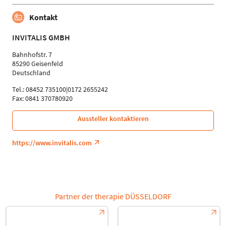
Kontakt
INVITALIS GMBH
Bahnhofstr. 7
85290 Geisenfeld
Deutschland
Tel.: 08452 735100|0172 2655242
Fax: 0841 370780920
Aussteller kontaktieren
https://www.invitalis.com
Partner der therapie DÜSSELDORF