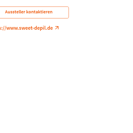
Aussteller kontaktieren
s://www.sweet-depil.de