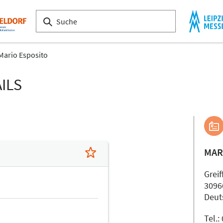
Mario Esposito
ILS
MAR
Greif
309
Deut
Tel.