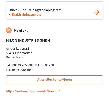
Fitness- und Trainingstherapiegeräte
Krafttrainingsgeräte
Kontakt
MILON INDUSTRIES GMBH
An der Laugna 2
86494 Emersacker
Deutschland
Tel.: 08293 965500|01515 2592970
Fax: 08293 9655050
Aussteller kontaktieren
https://milongroup.com/de/home