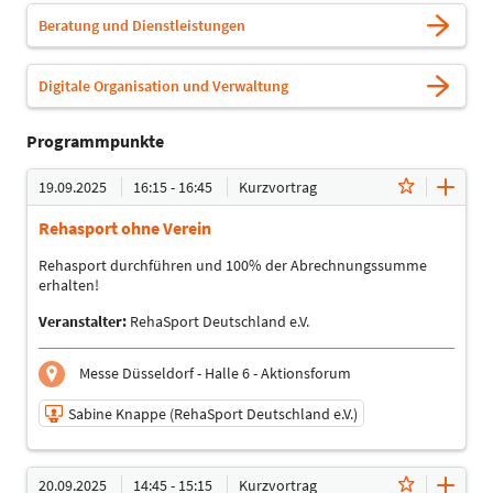
Beratung und Dienstleistungen
Digitale Organisation und Verwaltung
Programmpunkte
19.09.2025
16:15 - 16:45
Kurzvortrag
Rehasport ohne Verein
Rehasport durchführen und 100% der Abrechnungssumme
erhalten!
Veranstalter:
RehaSport Deutschland e.V.
Messe Düsseldorf - Halle 6 - Aktionsforum
Sabine Knappe (RehaSport Deutschland e.V.)
19.09.2025 | 16:15 - 16:45
20.09.2025
14:45 - 15:15
Kurzvortrag