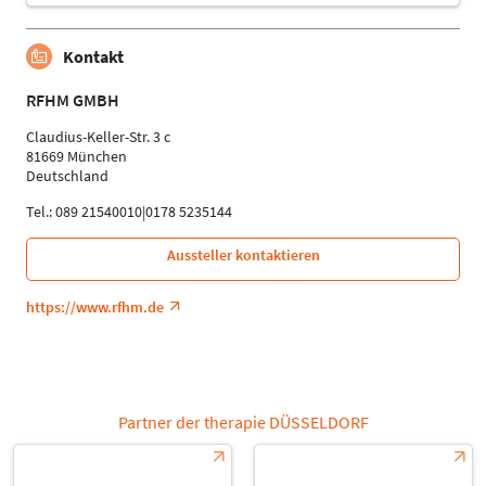
Kontakt
RFHM GMBH
Claudius-Keller-Str. 3 c
81669 München
Deutschland
Tel.: 089 21540010|0178 5235144
Aussteller kontaktieren
https://www.rfhm.de
Partner der therapie DÜSSELDORF