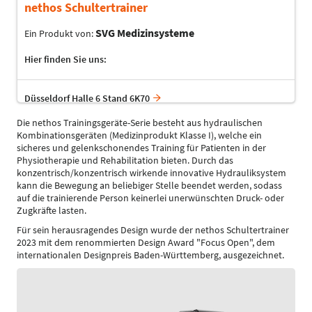
nethos Schultertrainer
SVG Medizinsysteme
Ein Produkt von:
Hier finden Sie uns:
Düsseldorf Halle 6 Stand 6K70
Die nethos Trainingsgeräte-Serie besteht aus hydraulischen
Kombinationsgeräten (Medizinprodukt Klasse I), welche ein
sicheres und gelenkschonendes Training für Patienten in der
Physiotherapie und Rehabilitation bieten. Durch das
konzentrisch/konzentrisch wirkende innovative Hydrauliksystem
kann die Bewegung an beliebiger Stelle beendet werden, sodass
auf die trainierende Person keinerlei unerwünschten Druck- oder
Zugkräfte lasten.
Für sein herausragendes Design wurde der nethos Schultertrainer
2023 mit dem renommierten Design Award "Focus Open", dem
internationalen Designpreis Baden-Württemberg, ausgezeichnet.