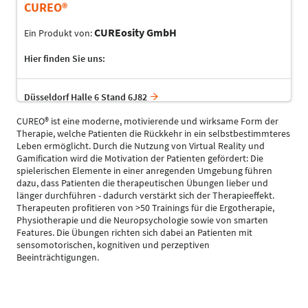
CUREO®
CUREosity GmbH
Ein Produkt von:
Hier finden Sie uns:
Düsseldorf Halle 6 Stand 6J82
CUREO® ist eine moderne, motivierende und wirksame Form der
Therapie, welche Patienten die Rückkehr in ein selbstbestimmteres
Leben ermöglicht. Durch die Nutzung von Virtual Reality und
Gamification wird die Motivation der Patienten gefördert: Die
spielerischen Elemente in einer anregenden Umgebung führen
dazu, dass Patienten die therapeutischen Übungen lieber und
länger durchführen - dadurch verstärkt sich der Therapieeffekt.
Therapeuten profitieren von >50 Trainings für die Ergotherapie,
Physiotherapie und die Neuropsychologie sowie von smarten
Features. Die Übungen richten sich dabei an Patienten mit
sensomotorischen, kognitiven und perzeptiven
Beeinträchtigungen.