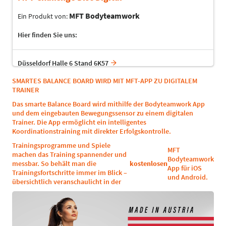
MFT Bodyteamwork
Ein Produkt von:
Hier finden Sie uns:
Düsseldorf Halle 6 Stand 6K57
SMARTES BALANCE BOARD WIRD MIT MFT-APP ZU DIGITALEM
TRAINER
Das smarte Balance Board wird mithilfe der Bodyteamwork App
und dem eingebauten Bewegungssensor zu einem digitalen
Trainer. Die App ermöglicht ein intelligentes
Koordinationstraining mit direkter Erfolgskontrolle.
Trainingsprogramme und Spiele
MFT
machen das Training spannender und
Bodyteamwork
messbar. So behält man die
kostenlosen
App für iOS
Trainingsfortschritte immer im Blick –
und Android.
übersichtlich veranschaulicht in der