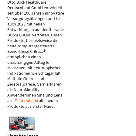
Otto Bock HealthCare
Deutschland GmbH entwickelt
seit über 100 Jahren innovative
Versorgungslösungen und ist
auch 2023 mit neuen
Entwicklungen auf der therapie
DÜSSELDORF vertreten. Deren
Produkte, beispielsweise die
neue computergesteuerte
Beinorthese C-Brace®,
ermöglichen einen
unabhängigen Alltag für
Menschen mit neurologischen
Indikationen wie Schlaganfall,
Multiple Sklerose oder
Zerebralparese. Gern erklären
die NeuroMobility-
Anwenderinnen Sina und Lena
an
alle neuen
Stand E08
Produkte aus erster Hand.
Liegebär Lasse