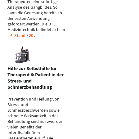
Therapeuten eine sofortige
Analyse des Gangbildes. So
kann die Genesung bereits ab
der ersten Anwendung
gefördert werden. Die BTL
Medizintechnik befindet sich an
.
Stand E20
Hilfe zur Selbsthilfe für
Therapeut & Patient in der
Stress- und
Schmerzbehandlung
Prävention und Heilung von
Stress- und
Schmerzbeschwerden sowie
schnelle Wirksamkeit in der
Behandlung sind nur zwei der
vielen Benefits der
Interdisziplinären
Faszientherapie IFT®. Die