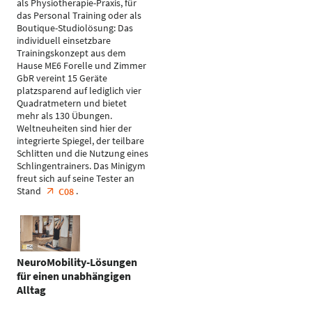
als Physiotherapie-Praxis, für
das Personal Training oder als
Boutique-Studiolösung: Das
individuell einsetzbare
Trainingskonzept aus dem
Hause ME6 Forelle und Zimmer
GbR vereint 15 Geräte
platzsparend auf lediglich vier
Quadratmetern und bietet
mehr als 130 Übungen.
Weltneuheiten sind hier der
integrierte Spiegel, der teilbare
Schlitten und die Nutzung eines
Schlingentrainers. Das Minigym
freut sich auf seine Tester an
Stand
.
C08
NeuroMobility-Lösungen
für einen unabhängigen
Alltag