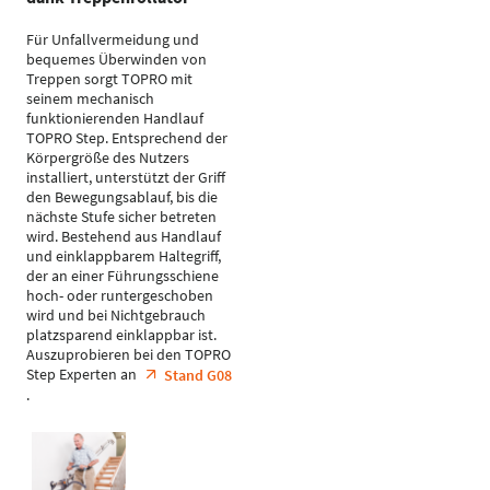
Für Unfallvermeidung und
bequemes Überwinden von
Treppen sorgt TOPRO mit
seinem mechanisch
funktionierenden Handlauf
TOPRO Step. Entsprechend der
Körpergröße des Nutzers
installiert, unterstützt der Griff
den Bewegungsablauf, bis die
nächste Stufe sicher betreten
wird. Bestehend aus Handlauf
und einklappbarem Haltegriff,
der an einer Führungsschiene
hoch- oder runtergeschoben
wird und bei Nichtgebrauch
platzsparend einklappbar ist.
Auszuprobieren bei den TOPRO
Step Experten an
Stand G08
.