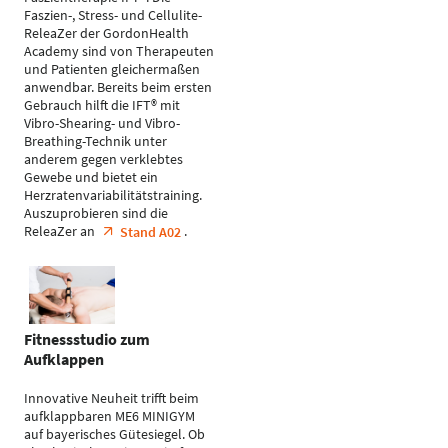
Faszien-, Stress- und Cellulite-
ReleaZer der GordonHealth
Academy sind von Therapeuten
und Patienten gleichermaßen
anwendbar. Bereits beim ersten
Gebrauch hilft die IFT® mit
Vibro-Shearing- und Vibro-
Breathing-Technik unter
anderem gegen verklebtes
Gewebe und bietet ein
Herzratenvariabilitätstraining.
Auszuprobieren sind die
ReleaZer an
.
Stand A02
Fitnessstudio zum
Aufklappen
Innovative Neuheit trifft beim
aufklappbaren ME6 MINIGYM
auf bayerisches Gütesiegel. Ob