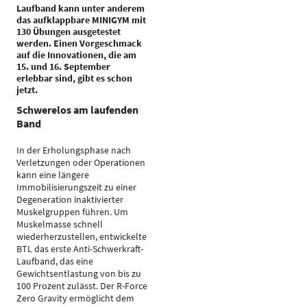
Laufband kann unter anderem
das aufklappbare MINIGYM mit
130 Übungen ausgetestet
werden. Einen Vorgeschmack
auf die Innovationen, die am
15. und 16. September
erlebbar sind, gibt es schon
jetzt.
Schwerelos am laufenden
Band
In der Erholungsphase nach
Verletzungen oder Operationen
kann eine längere
Immobilisierungszeit zu einer
Degeneration inaktivierter
Muskelgruppen führen. Um
Muskelmasse schnell
wiederherzustellen, entwickelte
BTL das erste Anti-Schwerkraft-
Laufband, das eine
Gewichtsentlastung von bis zu
100 Prozent zulässt. Der R-Force
Zero Gravity ermöglicht dem