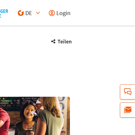
DE
Login
Select Input
Teilen