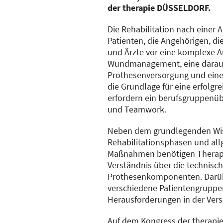
der therapie DÜSSELDORF.
Die Rehabilitation nach einer 
Patienten, die Angehörigen, di
und Ärzte vor eine komplexe Au
Wundmanagement, eine darau
Prothesenversorgung und eine 
die Grundlage für eine erfolgr
erfordern ein berufsgruppenüb
und Teamwork.
Neben dem grundlegenden Wis
Rehabilitationsphasen und al
Maßnahmen benötigen Therape
Verständnis über die technisc
Prothesenkomponenten. Darüb
verschiedene Patientengruppe
Herausforderungen in der Vers
Auf dem Kongress der therap