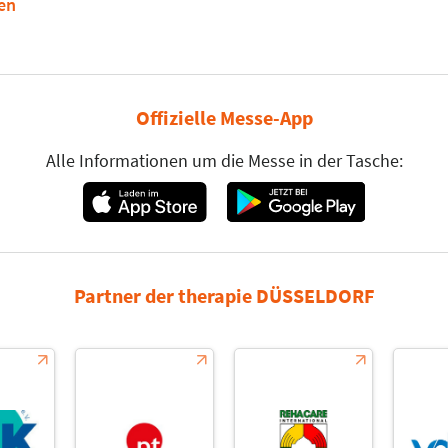
en
Offizielle Messe-App
Alle Informationen um die Messe in der Tasche:
Partner der therapie DÜSSELDORF