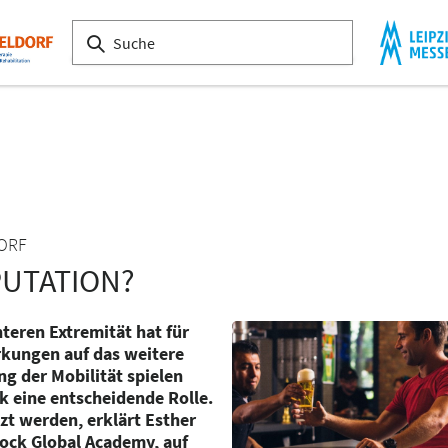
DORF
PUTATION?
teren Extremität hat für
rkungen auf das weitere
g der Mobilität spielen
 eine entscheidende Rolle.
tzt werden, erklärt Esther
bock Global Academy, auf