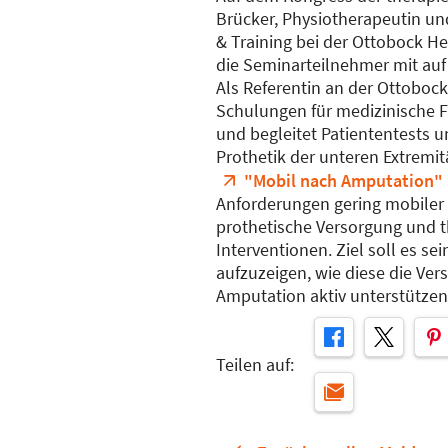
Brücker, Physiotherapeutin und
& Training bei der Ottobock H
die Seminarteilnehmer mit auf
Als Referentin an der Ottobock
Schulungen für medizinische F
und begleitet Patiententests 
Prothetik der unteren Extremit
"Mobil nach Amputation"
Anforderungen gering mobiler 
prothetische Versorgung und 
Interventionen. Ziel soll es s
aufzuzeigen, wie diese die Ver
Amputation aktiv unterstütze
Teilen auf: