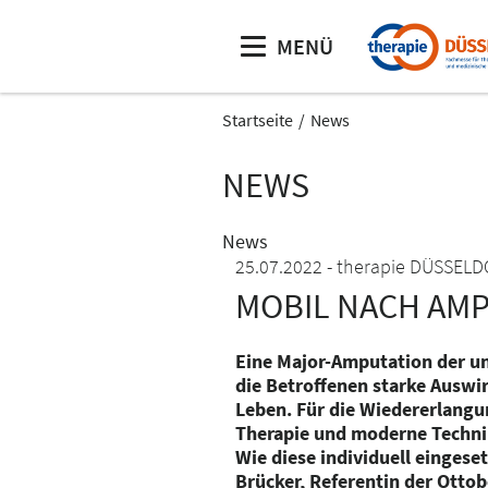
MENÜ
Startseite
News
NEWS
News
25.07.2022
therapie DÜSSEL
MOBIL NACH AM
Eine Major-Amputation der un
die Betroffenen starke Auswi
Leben. Für die Wiedererlangun
Therapie und moderne Technik
Wie diese individuell eingese
Brücker, Referentin der Otto