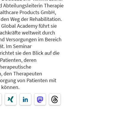
 Abteilungsleiterin Therapie
ealthcare Products GmbH,
 den Weg der Rehabilitation.
 Global Academy führt sie
achkräfte weltweit durch
und Versorgungen im Bereich
ät. Im Seminar
richtet sie den Blick auf die
Patienten, deren
therapeutische
ein, den Therapeuten
sorgung von Patienten mit
n können.