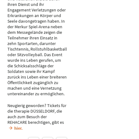
ihren Dienst und ihr
Engagement Verletzungen oder
Erkrankungen an Körper und
Seele davongetragen haben. In
der Merkur Spiel-Arena neben
dem Messegelände zeigen die
Teilnehmer ihren Einsatz in
zehn Sportarten, darunter
Tischtennis, Rollstuhlbasketball
oder Sitzvolleyball. Das Event
wurde ins Leben gerufen, um
die Schicksalsschläge der
Soldaten sowie ihr Kampf
zurück ins Leben einer breiteren
Öffentlichkeit zugänglich zu
machen und eine Vernetzung
untereinander zu ermöglichen.
Neugierig geworden? Tickets für
die therapie DÜSSELDORF, die
auch zum Besuch der
REHACARE berechtigen, gibt es
hier.