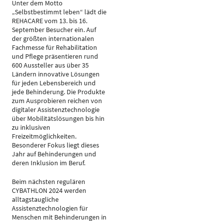
Unter dem Motto
„Selbstbestimmt leben“ lädt die
REHACARE vom 13. bis 16.
September Besucher ein. Auf
der größten internationalen
Fachmesse für Rehabilitation
und Pflege präsentieren rund
600 Aussteller aus über 35
Ländern innovative Lösungen
für jeden Lebensbereich und
jede Behinderung. Die Produkte
zum Ausprobieren reichen von
digitaler Assistenztechnologie
über Mobilitätslösungen bis hin
zu inklusiven
Freizeitmöglichkeiten.
Besonderer Fokus liegt dieses
Jahr auf Behinderungen und
deren Inklusion im Beruf.
Beim nächsten regulären
CYBATHLON 2024 werden
alltagstaugliche
Assistenztechnologien für
Menschen mit Behinderungen in