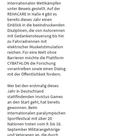
internationalen Wettkämpfen
unter Beweis gestellt. Auf der
REHACARE in Halle 4 gibt es
bereits dieses Jahr einen
Einblick in die beeindruckenden
Disziplinen, die von Autorennen
mit Gedankensteuerung bis hin
zu Fahrradrennen mit
elektrischer Muskelstimulation
reichen. Für eine Welt ohne
Barrieren möchte die Plattform
CYBATHLON die Forschung
vorantreiben sowie einen Dialog
mit der Öffentlichkeit fördern.
Wer bei den erstmalig dieses
Jahr in Deutschland
stattfindenden Invictus Games
an den Start geht, hat bereits
gewonnen. Beim
internationalen paralympischen
Sportfestival mit über 20
Nationen treten vom 9. bis 16.
September Militärangehörige
und Veteranen an, die durch