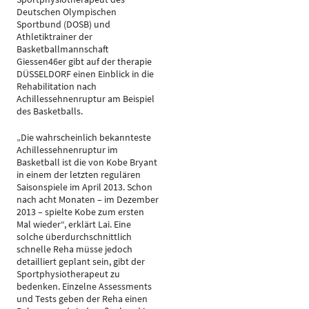
Deutschen Olympischen
Sportbund (DOSB) und
Athletiktrainer der
Basketballmannschaft
Giessen46er gibt auf der therapie
DÜSSELDORF einen Einblick in die
Rehabilitation nach
Achillessehnenruptur am Beispiel
des Basketballs.
„Die wahrscheinlich bekannteste
Achillessehnenruptur im
Basketball ist die von Kobe Bryant
in einem der letzten regulären
Saisonspiele im April 2013. Schon
nach acht Monaten – im Dezember
2013 – spielte Kobe zum ersten
Mal wieder“, erklärt Lai. Eine
solche überdurchschnittlich
schnelle Reha müsse jedoch
detailliert geplant sein, gibt der
Sportphysiotherapeut zu
bedenken. Einzelne Assessments
und Tests geben der Reha einen