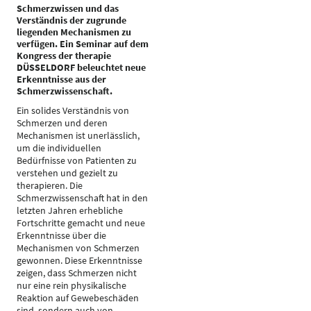
Schmerzwissen und das
Verständnis der zugrunde
liegenden Mechanismen zu
verfügen. Ein Seminar auf dem
Kongress der therapie
DÜSSELDORF beleuchtet neue
Erkenntnisse aus der
Schmerzwissenschaft.
Ein solides Verständnis von
Schmerzen und deren
Mechanismen ist unerlässlich,
um die individuellen
Bedürfnisse von Patienten zu
verstehen und gezielt zu
therapieren. Die
Schmerzwissenschaft hat in den
letzten Jahren erhebliche
Fortschritte gemacht und neue
Erkenntnisse über die
Mechanismen von Schmerzen
gewonnen. Diese Erkenntnisse
zeigen, dass Schmerzen nicht
nur eine rein physikalische
Reaktion auf Gewebeschäden
sind, sondern auch von