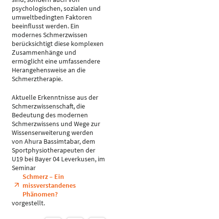
psychologischen, sozialen und
umweltbedingten Faktoren
beeinflusst werden. Ein
modernes Schmerzwissen
berücksichtigt diese komplexen
Zusammenhänge und
ermöglicht eine umfassendere
Herangehensweise an die
Schmerztherapie.
Aktuelle Erkenntnisse aus der
Schmerzwissenschaft, die
Bedeutung des modernen
Schmerzwissens und Wege zur
Wissenserweiterung werden
von Ahura Bassimtabar, dem
Sportphysiotherapeuten der
U19 bei Bayer 04 Leverkusen, im
Seminar
Schmerz – Ein
missverstandenes
Phänomen?
vorgestellt.