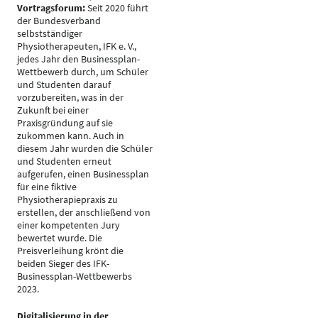
Vortragsforum:
Seit 2020 führt
der Bundesverband
selbstständiger
Physiotherapeuten, IFK e. V.,
jedes Jahr den Businessplan-
Wettbewerb durch, um Schüler
und Studenten darauf
vorzubereiten, was in der
Zukunft bei einer
Praxisgründung auf sie
zukommen kann. Auch in
diesem Jahr wurden die Schüler
und Studenten erneut
aufgerufen, einen Businessplan
für eine fiktive
Physiotherapiepraxis zu
erstellen, der anschließend von
einer kompetenten Jury
bewertet wurde. Die
Preisverleihung krönt die
beiden Sieger des IFK-
Businessplan-Wettbewerbs
2023.
Digitalisierung in der