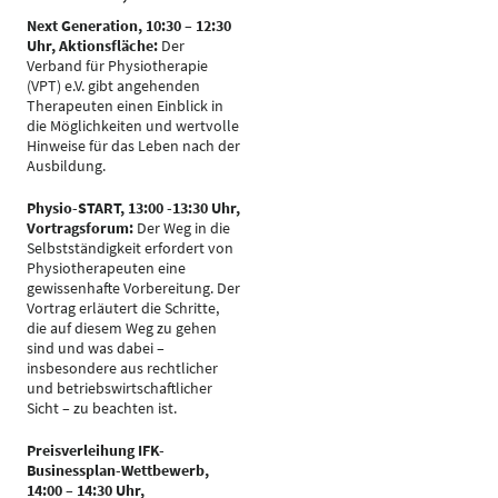
Next Generation, 10:30 – 12:30
Uhr, Aktionsfläche:
Der
Verband für Physiotherapie
(VPT) e.V. gibt angehenden
Therapeuten einen Einblick in
die Möglichkeiten und wertvolle
Hinweise für das Leben nach der
Ausbildung.
Physio-START, 13:00 -13:30 Uhr,
Vortragsforum:
Der Weg in die
Selbstständigkeit erfordert von
Physiotherapeuten eine
gewissenhafte Vorbereitung. Der
Vortrag erläutert die Schritte,
die auf diesem Weg zu gehen
sind und was dabei –
insbesondere aus rechtlicher
und betriebswirtschaftlicher
Sicht – zu beachten ist.
Preisverleihung IFK-
Businessplan-Wettbewerb,
14:00 – 14:30 Uhr,