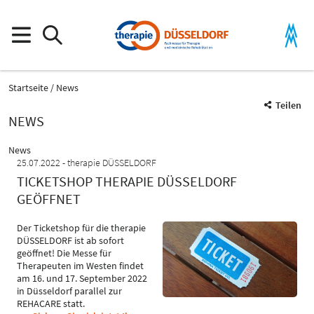
Startseite
News
Teilen
NEWS
News
25.07.2022
therapie DÜSSELDORF
TICKETSHOP THERAPIE DÜSSELDORF
GEÖFFNET
Der Ticketshop für die therapie
DÜSSELDORF ist ab sofort
geöffnet! Die Messe für
Therapeuten im Westen findet
am 16. und 17. September 2022
in Düsseldorf parallel zur
REHACARE statt.