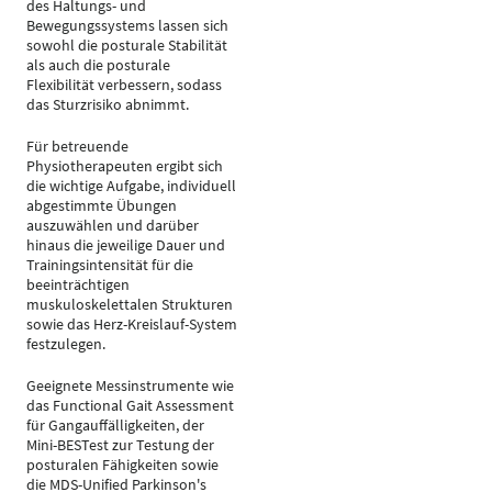
des Haltungs- und
Bewegungssystems lassen sich
sowohl die posturale Stabilität
als auch die posturale
Flexibilität verbessern, sodass
das Sturzrisiko abnimmt.
Für betreuende
Physiotherapeuten ergibt sich
die wichtige Aufgabe, individuell
abgestimmte Übungen
auszuwählen und darüber
hinaus die jeweilige Dauer und
Trainingsintensität für die
beeinträchtigen
muskuloskelettalen Strukturen
sowie das Herz-Kreislauf-System
festzulegen.
Geeignete Messinstrumente wie
das Functional Gait Assessment
für Gangauffälligkeiten, der
Mini-BESTest zur Testung der
posturalen Fähigkeiten sowie
die MDS-Unified Parkinson's