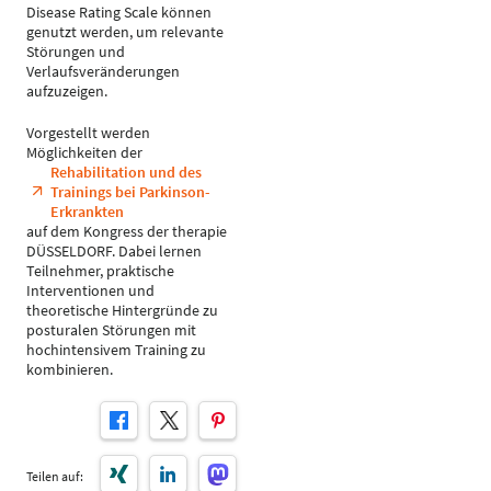
Disease Rating Scale können
genutzt werden, um relevante
Störungen und
Verlaufsveränderungen
aufzuzeigen.
Vorgestellt werden
Möglichkeiten der
Rehabilitation und des
Trainings bei Parkinson-
Erkrankten
auf dem Kongress der therapie
DÜSSELDORF. Dabei lernen
Teilnehmer, praktische
Interventionen und
theoretische Hintergründe zu
posturalen Störungen mit
hochintensivem Training zu
kombinieren.
Teilen auf: