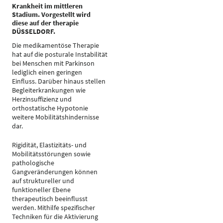
Krankheit im mittleren
Stadium. Vorgestellt wird
diese auf der therapie
DÜSSELDORF.
Die medikamentöse Therapie
hat auf die posturale Instabilität
bei Menschen mit Parkinson
lediglich einen geringen
Einfluss. Darüber hinaus stellen
Begleiterkrankungen wie
Herzinsuffizienz und
orthostatische Hypotonie
weitere Mobilitätshindernisse
dar.
Rigidität, Elastizitäts- und
Mobilitätsstörungen sowie
pathologische
Gangveränderungen können
auf struktureller und
funktioneller Ebene
therapeutisch beeinflusst
werden. Mithilfe spezifischer
Techniken für die Aktivierung