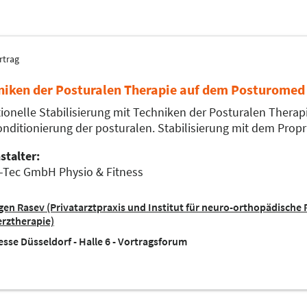
rtrag
niken der Posturalen Therapie auf dem Posturomed
ionelle Stabilisierung mit Techniken der Posturalen Ther
onditionierung der posturalen. Stabilisierung mit dem Prop
stalter:
-Tec GmbH Physio & Fitness
gen Rasev (Privatarztpraxis und Institut für neuro-orthopädische 
rztherapie)
sse Düsseldorf - Halle 6 - Vortragsforum