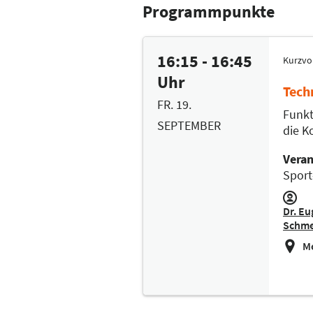
Programmpunkte
16:15 - 16:45
Kurzvo
Uhr
Tech
FR. 19.
Funkt
SEPTEMBER
die K
Veran
Sport
Dr. Eu
Schme
Me