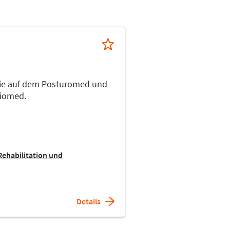
apie auf dem Posturomed und
riomed.
Rehabilitation und
Details