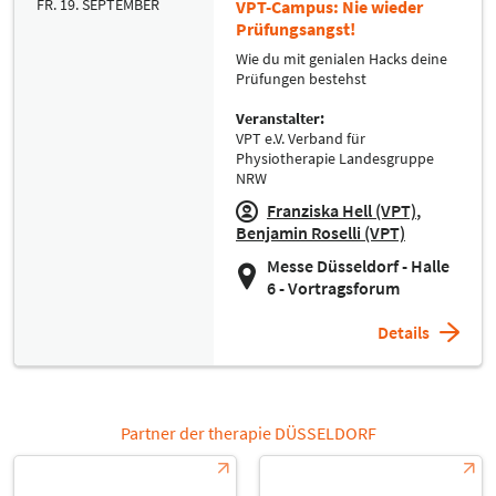
FR. 19. SEPTEMBER
VPT-Campus: Nie wieder
Prüfungsangst!
Wie du mit genialen Hacks deine
Prüfungen bestehst
Veranstalter:
VPT e.V. Verband für
Physiotherapie Landesgruppe
NRW
Franziska Hell (VPT)
Benjamin Roselli (VPT)
Messe Düsseldorf - Halle
6 - Vortragsforum
Details
Partner der therapie DÜSSELDORF