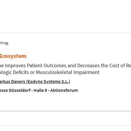
rtrag
Ecosystem
e Improves Patient Outcomes and Decreases the Cost of Reha
logic Deficits or Musculoskeletal Impairment
rkus Daners (Eodyne Systems S.L.)
sse Düsseldorf - Halle 6 - Aktionsforum