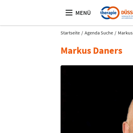
MENÜ
Startseite
Agenda Suche
Markus
Markus Daners