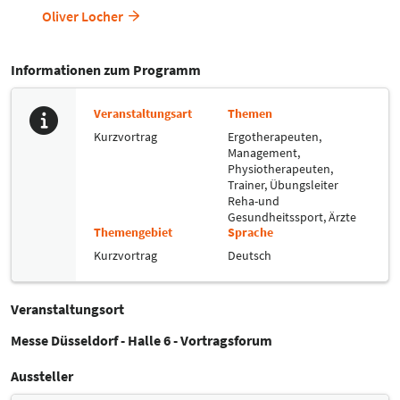
Oliver Locher
Informationen zum Programm
Veranstaltungsart
Themen
Kurzvortrag
Ergotherapeuten,
Management,
Physiotherapeuten,
Trainer, Übungsleiter
Reha-und
Gesundheitssport,
Ärzte
Themengebiet
Sprache
Kurzvortrag
Deutsch
Veranstaltungsort
Messe Düsseldorf - Halle 6 - Vortragsforum
Aussteller