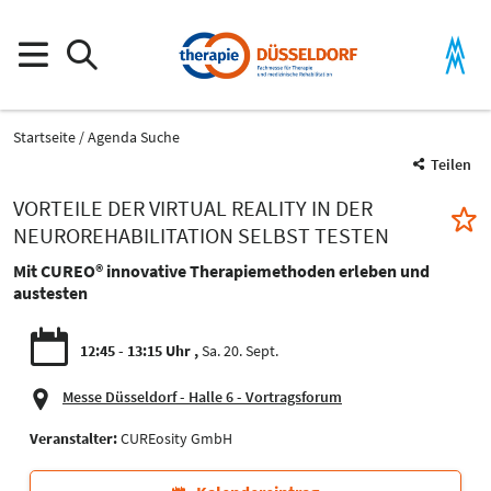
Startseite
Agenda Suche
Teilen
VORTEILE DER VIRTUAL REALITY IN DER
NEUROREHABILITATION SELBST TESTEN
Mit CUREO® innovative Therapiemethoden erleben und
austesten
12:45 - 13:15 Uhr
Sa. 20. Sept.
Messe Düsseldorf - Halle 6 - Vortragsforum
Veranstalter:
CUREosity GmbH