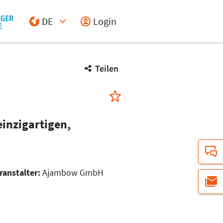
DE
Login
Select Input
Teilen
inzigartigen,
ranstalter:
Ajambow GmbH