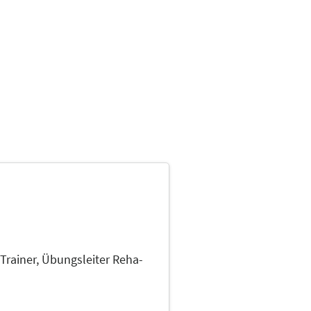
menge kann dabei jederzeit
Trainer, Übungsleiter Reha-