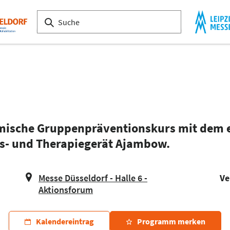
mische Gruppenpräventionskurs mit dem e
ss- und Therapiegerät Ajambow.
Messe Düsseldorf - Halle 6 -
Ve
Aktionsforum
Kalendereintrag
Programm merken