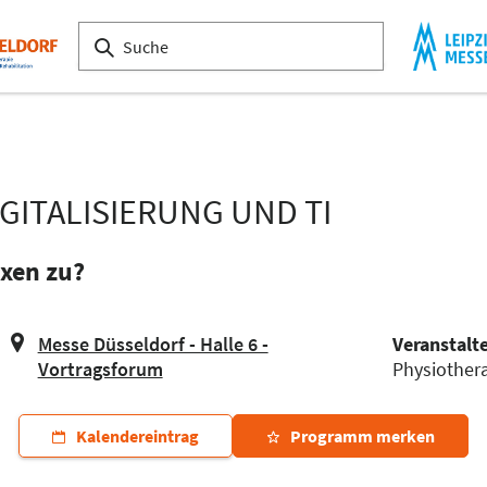
IGITALISIERUNG UND TI
xen zu?
Messe Düsseldorf - Halle 6 -
Veranstalt
Vortragsforum
Physiother
Kalendereintrag
Programm merken