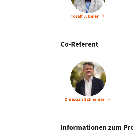
Toralf J. Beier
Co-Referent
Christian Schneider
Informationen zum P