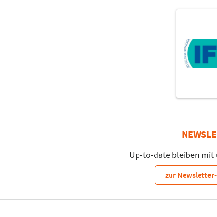
NEWSLE
Up-to-date bleiben mit
zur Newslette