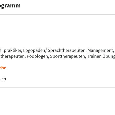
rogramm
ilpraktiker,
Logopäden/ Sprachtherapeuten,
Management,
otherapeuten,
Podologen,
Sporttherapeuten,
Trainer, Übung
che
sch