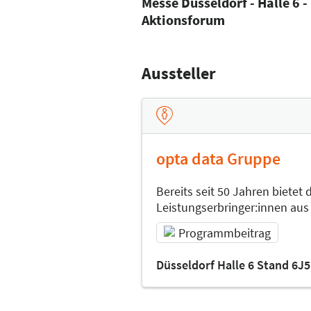
Messe Düsseldorf - Halle 6 -
Aktionsforum
Aussteller
opta data Gruppe
Bereits seit 50 Jahren bietet
Leistungserbringer:innen au
Programmbeitrag
Düsseldorf Halle 6 Stand 6J