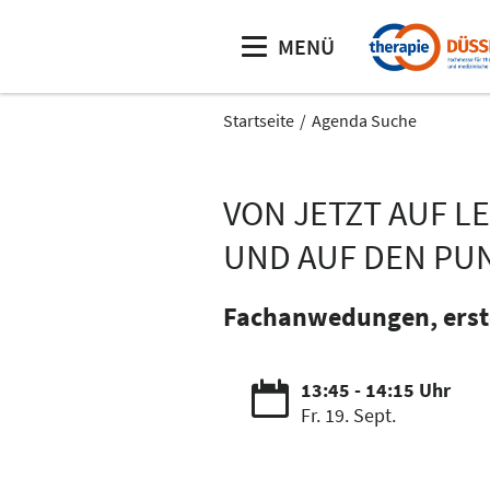
MENÜ
Startseite
Agenda Suche
VON JETZT AUF L
UND AUF DEN PU
Fachanwedungen, erste
13:45 - 14:15 Uhr
Fr. 19. Sept.