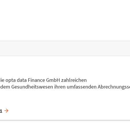
 die opta data Finance GmbH zahlreichen
s dem Gesundheitswesen ihren umfassenden Abrechnungsserv
51