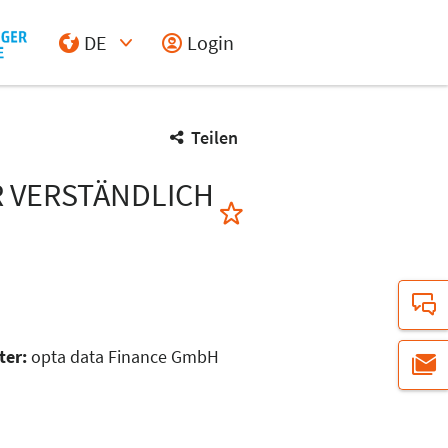
DE
Login
Select Input
Teilen
R VERSTÄNDLICH
ter:
opta data Finance GmbH