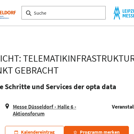
EICHT: TELEMATIKINFRASTRUKTU
NKT GEBRACHT
 Schritte und Services der opta data
Messe Düsseldorf - Halle 6 -
Veranstal
Aktionsforum
Kalendereintrag
Programm merken