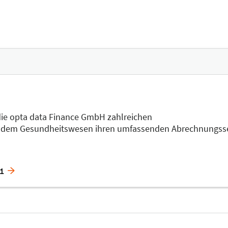
 die opta data Finance GmbH zahlreichen
s dem Gesundheitswesen ihren umfassenden Abrechnungsserv
51