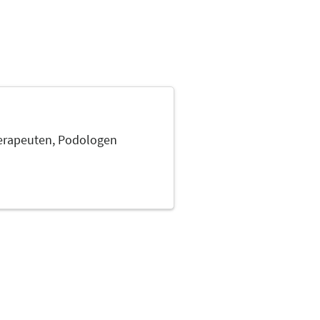
erapeuten,
Podologen