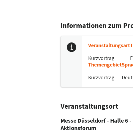
Informationen zum P
Veranstaltungsart
Kurzvortrag
E
Themengebiet
Spra
Kurzvortrag
Deut
Veranstaltungsort
Messe Düsseldorf - Halle 6 -
Aktionsforum