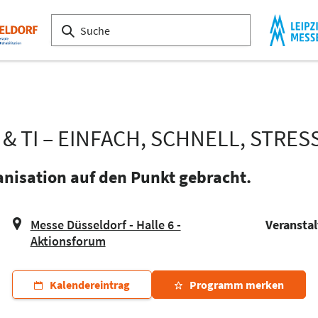
 TI – EINFACH, SCHNELL, STRES
ganisation auf den Punkt gebracht.
Messe Düsseldorf - Halle 6 -
Veranstal
Aktionsforum
Kalendereintrag
Programm merken