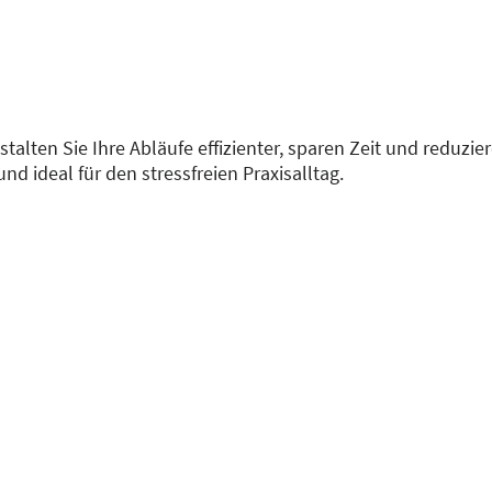
talten Sie Ihre Abläufe effizienter, sparen Zeit und reduzie
nd ideal für den stressfreien Praxisalltag.