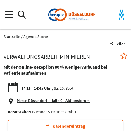
Startseite
Agenda Suche
Teilen
VERWALTUNGSARBEIT MINIMIEREN
Mit der Online-Rezeption 80 % weniger Aufwand bei
Patientenaufnahmen
14:15 - 14:45 Uhr
Sa. 20. Sept.
Messe Düsseldorf - Halle 6 - Aktionsforum
Veranstalter:
Buchner & Partner GmbH
Kalendereintrag