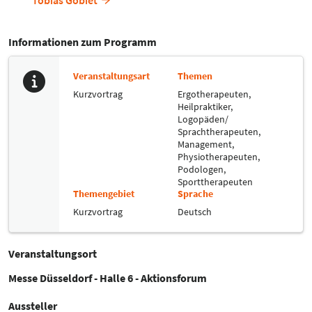
Tobias Gobiet
Informationen zum Programm
Veranstaltungsart
Themen
Kurzvortrag
Ergotherapeuten,
Heilpraktiker,
Logopäden/
Sprachtherapeuten,
Management,
Physiotherapeuten,
Podologen,
Sporttherapeuten
Themengebiet
Sprache
Kurzvortrag
Deutsch
Veranstaltungsort
Messe Düsseldorf - Halle 6 - Aktionsforum
Aussteller