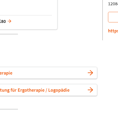
1208
K80
http
erapie
tung für Ergotherapie / Logopädie