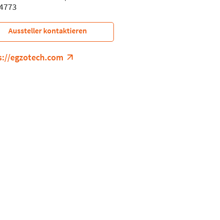
4773
Aussteller kontaktieren
s://egzotech.com