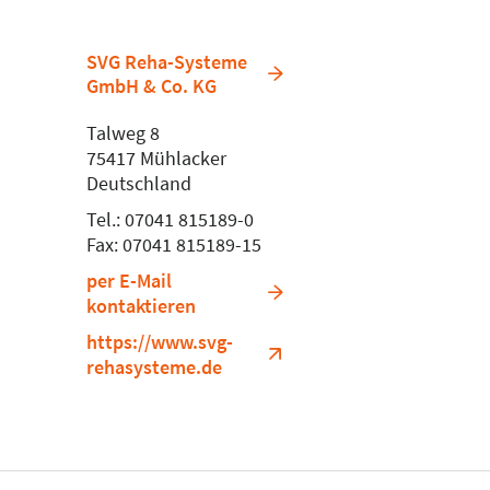
SVG Reha-Systeme
GmbH & Co. KG
Talweg 8
75417 Mühlacker
Deutschland
Tel.: 07041 815189-0
Fax: 07041 815189-15
per E-Mail
kontaktieren
https://www.svg-
rehasysteme.de