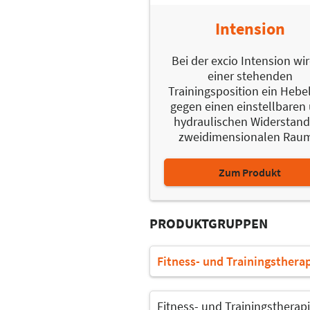
Intension
Bei der excio Intension wir
einer stehenden
Trainingsposition ein Heb
gegen einen einstellbaren
hydraulischen Widerstand
zweidimensionalen Raum
Zum Produkt
PRODUKTGRUPPEN
Fitness- und Trainingsthera
Fitness- und Trainingstherap