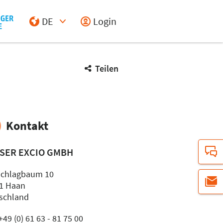
DE
Login
Select Input
Teilen
Kontakt
SER EXCIO GMBH
chlagbaum 10
1 Haan
schland
 +49 (0) 61 63 - 81 75 00