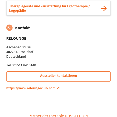
Therapiegeräte und -ausstattung für Ergotherapie /
Logopädie
Kontakt
RELOUNGE
Aachener Str. 26
40223 Düsseldorf
Deutschland
Tel.: 01511 8410140
Aussteller kontaktieren
https://www.reloungeclub.com
Partner der therapie DÜSSELDORF