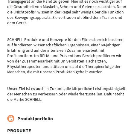
Trainigsgerät an die Hand zu geben. Hier ist es noch wichtiger auf
die Gesundheit von Muskeln, Sehnen und Gelenke zu achten. Denn
die „Nichtprofis“ wissen in der Regel sehr wenig über die Funktion
des Bewegungsapparats. Sie vertrauen oft blind dem Trainer und
dem Gerät.
SCHNELL Produkte und Konzepte für den Fitnessbereich basieren
auf fundierten wissenschaftlichen Ergebnissen, einer 60-jährigen
Erfahrung und auf der intensiven Zusammenarbeit mit
Profisportlern. Im REHA- und Präventions-Bereich profitieren wir
von der Zusammenarbeit mit Universitäten, Fachärzten,
Physiotherapeuten und stützen uns auf die Therapieerfolge der
Menschen, die mit unseren Produkten geheilt wurden.
Unser Ziel ist es auch in Zukunft, die körperliche Leistungsfähigkeit
der Menschen zu verbessern oder wiederherzustellen. Dafür steht
die Marke SCHNELL.
Produktportfolio
PRODUKTE