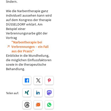
lindern.
Wie die Narbentherapie ganz
individuell aussehen kann wird
auf dem Kongress der therapie
DÜSSELDORF erklärt. Am
Beispiel einer
Verbrennungsnarbe gibt der
Vortrag
"Narbentherapie bei
Verbrennungen – ein Fall
aus der Praxis"
Einblicke in die Wundheilung,
die möglichen Einflussfaktoren
sowie in die therapeutische
Behandlung.
Teilen auf: