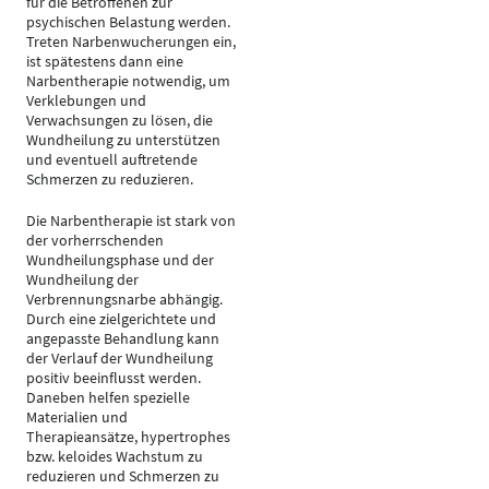
für die Betroffenen zur
psychischen Belastung werden.
Treten Narbenwucherungen ein,
ist spätestens dann eine
Narbentherapie notwendig, um
Verklebungen und
Verwachsungen zu lösen, die
Wundheilung zu unterstützen
und eventuell auftretende
Schmerzen zu reduzieren.
Die Narbentherapie ist stark von
der vorherrschenden
Wundheilungsphase und der
Wundheilung der
Verbrennungsnarbe abhängig.
Durch eine zielgerichtete und
angepasste Behandlung kann
der Verlauf der Wundheilung
positiv beeinflusst werden.
Daneben helfen spezielle
Materialien und
Therapieansätze, hypertrophes
bzw. keloides Wachstum zu
reduzieren und Schmerzen zu