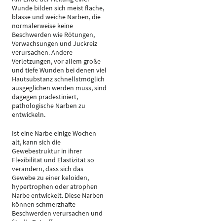
Wunde bilden sich meist flache,
blasse und weiche Narben, die
normalerweise keine
Beschwerden wie Rötungen,
Verwachsungen und Juckreiz
verursachen. Andere
Verletzungen, vor allem große
und tiefe Wunden bei denen viel
Hautsubstanz schnellstmöglich
ausgeglichen werden muss, sind
dagegen prädestiniert,
pathologische Narben zu
entwickeln.
Ist eine Narbe einige Wochen
alt, kann sich die
Gewebestruktur in ihrer
Flexibilität und Elastizität so
verändern, dass sich das
Gewebe zu einer keloiden,
hypertrophen oder atrophen
Narbe entwickelt. Diese Narben
können schmerzhafte
Beschwerden verursachen und