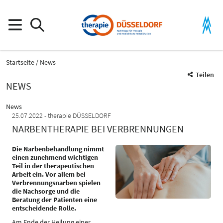
Startseite
News
Teilen
NEWS
News
25.07.2022
therapie DÜSSELDORF
NARBENTHERAPIE BEI VERBRENNUNGEN
Die Narbenbehandlung nimmt
einen zunehmend wichtigen
Teil in der therapeutischen
Arbeit ein. Vor allem bei
Verbrennungsnarben spielen
die Nachsorge und die
Beratung der Patienten eine
entscheidende Rolle.
Am Ende der Heilung einer