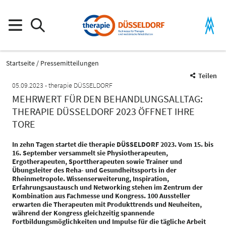
Startseite
Pressemitteilungen
Teilen
05.09.2023
therapie DÜSSELDORF
MEHRWERT FÜR DEN BEHANDLUNGSALLTAG:
THERAPIE DÜSSELDORF 2023 ÖFFNET IHRE
TORE
In zehn Tagen startet die therapie DÜSSELDORF 2023. Vom 15. bis
16. September versammelt sie Physiotherapeuten,
Ergotherapeuten, Sporttherapeuten sowie Trainer und
Übungsleiter des Reha- und Gesundheitssports in der
Rheinmetropole. Wissenserweiterung, Inspiration,
Erfahrungsaustausch und Networking stehen im Zentrum der
Kombination aus Fachmesse und Kongress. 100 Aussteller
erwarten die Therapeuten mit Produkttrends und Neuheiten,
während der Kongress gleichzeitig spannende
Fortbildungsmöglichkeiten und Impulse für die tägliche Arbeit