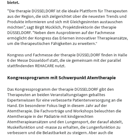
bietet.
"Die therapie DÜSSELDORF ist die ideale Plattform für Therapeuten
aus der Region, die sich zielgerichtet über die neuesten Trends und
Produkte informieren und sich mit Gleichgesinnten austauschen
möchten", sagt Birgit Mücklich, Projektdirektorin der therapie
DÜSSELDORF. "Neben dem Ausprobieren auf der Fachmesse
ermöglicht der Kongress das Erlernen innovativer Therapieansätze,
um die therapeutischen Fähigkeiten zu erweitern.“
Kongress und Fachmesse der therapie DÜSSELDORF finden in Halle
6 der Messe Düsseldorf statt, die sie gemeinsam mit der parallel
stattfindenden REHACARE nutzt.
Kongressprogramm mit Schwerpunkt Atemtherapie
Das Kongressprogramm der therapie DÜSSELDORF gibt den
Therapeuten an beiden Veranstaltungstagen geballtes
Expertenwissen für eine verbesserte Patientenversorgung an die
Hand. Ein besonderer Fokus liegt in diesem Jahr auf der
Atemtherapie. Die Fachvorträge und Workshops beleuchten die
Atemtherapie in der Pädiatrie mit kindgerechten
Atemtherapieansätzen und den Lungensport, der darauf abzielt,
Muskelfunktion und -masse zu erhalten, die Lungenfunktion zu
verbessern und die Belastbarkeit zu steigern. Aber auch die