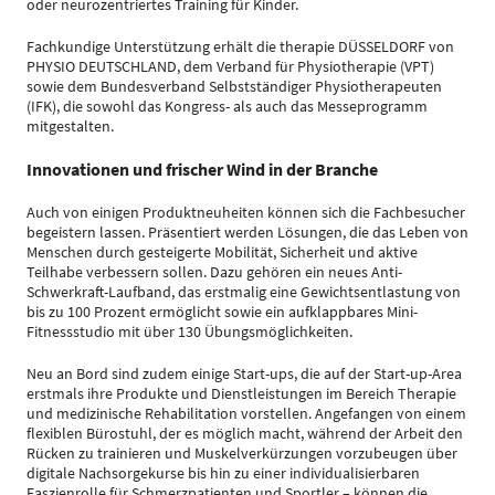
oder neurozentriertes Training für Kinder.
Fachkundige Unterstützung erhält die therapie DÜSSELDORF von
PHYSIO DEUTSCHLAND, dem Verband für Physiotherapie (VPT)
sowie dem Bundesverband Selbstständiger Physiotherapeuten
(IFK), die sowohl das Kongress- als auch das Messeprogramm
mitgestalten.
Innovationen und frischer Wind in der Branche
Auch von einigen Produktneuheiten können sich die Fachbesucher
begeistern lassen. Präsentiert werden Lösungen, die das Leben von
Menschen durch gesteigerte Mobilität, Sicherheit und aktive
Teilhabe verbessern sollen. Dazu gehören ein neues Anti-
Schwerkraft-Laufband, das erstmalig eine Gewichtsentlastung von
bis zu 100 Prozent ermöglicht sowie ein aufklappbares Mini-
Fitnessstudio mit über 130 Übungsmöglichkeiten.
Neu an Bord sind zudem einige Start-ups, die auf der Start-up-Area
erstmals ihre Produkte und Dienstleistungen im Bereich Therapie
und medizinische Rehabilitation vorstellen. Angefangen von einem
flexiblen Bürostuhl, der es möglich macht, während der Arbeit den
Rücken zu trainieren und Muskelverkürzungen vorzubeugen über
digitale Nachsorgekurse bis hin zu einer individualisierbaren
Faszienrolle für Schmerzpatienten und Sportler – können die