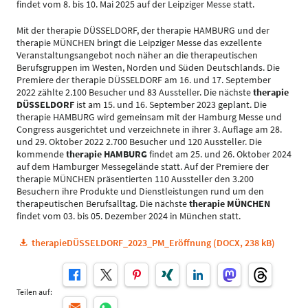
findet vom 8. bis 10. Mai 2025 auf der Leipziger Messe statt.
Mit der therapie DÜSSELDORF, der therapie HAMBURG und der
therapie MÜNCHEN bringt die Leipziger Messe das exzellente
Veranstaltungsangebot noch näher an die therapeutischen
Berufsgruppen im Westen, Norden und Süden Deutschlands. Die
Premiere der therapie DÜSSELDORF am 16. und 17. September
2022 zählte 2.100 Besucher und 83 Aussteller. Die nächste
therapie
DÜSSELDORF
ist am 15. und 16. September 2023 geplant. Die
therapie HAMBURG wird gemeinsam mit der Hamburg Messe und
Congress ausgerichtet und verzeichnete in ihrer 3. Auflage am 28.
und 29. Oktober 2022 2.700 Besucher und 120 Aussteller. Die
kommende
therapie HAMBURG
findet am 25. und 26. Oktober 2024
auf dem Hamburger Messegelände statt. Auf der Premiere der
therapie MÜNCHEN präsentierten 110 Aussteller den 3.200
Besuchern ihre Produkte und Dienstleistungen rund um den
therapeutischen Berufsalltag. Die nächste
therapie MÜNCHEN
findet vom 03. bis 05. Dezember 2024 in München statt.
therapieDÜSSELDORF_2023_PM_Eröffnung (DOCX, 238 kB)
Teilen auf: