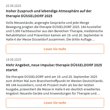
20.09.2025
Hoher Zuspruch und lebendige Atmosphäre auf der
therapie DÜSSELDORF 2025
Volle Messestände, angeregte Gespräche und jede Menge
Bewegung prägten die therapie DÜSSELDORF 2025. 144 Aussteller
und 5.300 Fachbesucher aus den Bereichen Therapie, medizinische
Rehabilitation und Prävention kamen am 19. und 20. September in
Halle 6 der Messe Düsseldorf zusammen. Die dritte Auflage
…
Lesen Sie mehr
16.09.2025
Mehr Angebot, neue Impulse: therapie DÜSSELDORF 2025
startet
Die therapie DÜSSELDORF wird am 19. und 20. September 2025
zum dritten Mal zum Branchentreffpunkt im Westen Deutschlands.
Mit 144 Ausstellern, rund 45 Prozent mehr als bei der letzten
Ausgabe, präsentiert die Messe in Halle 6 ein deutlich erweitertes
Angebot: Neueste Geräte und Anwendungen für Therapie und
…
Lesen Sie mehr