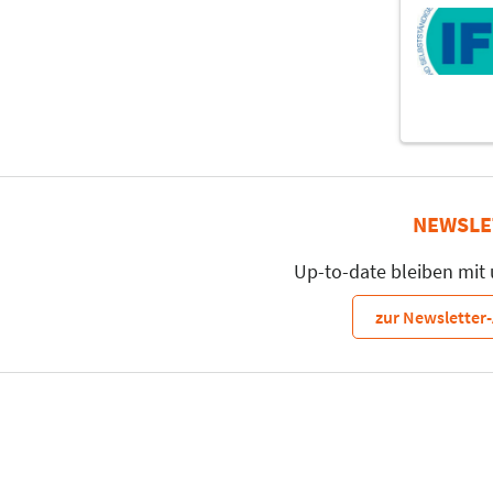
NEWSLE
Up-to-date bleiben mit
zur Newslette