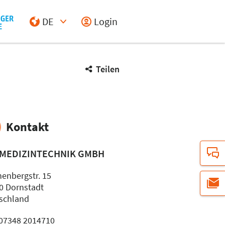
DE
Login
Select Input
Teilen
Kontakt
 MEDIZINTECHNIK GMBH
henbergstr. 15
0 Dornstadt
schland
: 07348 2014710