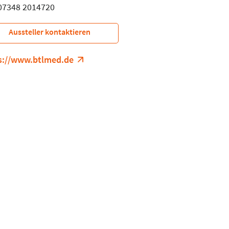
 07348 2014720
Aussteller kontaktieren
s://www.btlmed.de