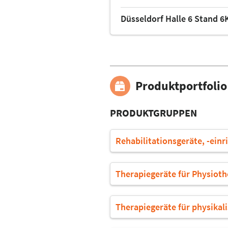
Düsseldorf Halle 6 Stand 6
Produktportfolio
PRODUKTGRUPPEN
Rehabilitationsgeräte, -einr
Therapiegeräte für Physioth
Therapiegeräte für physikal