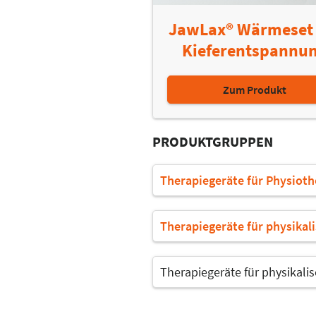
JawLax® Wärmeset 
Kieferentspannu
Zum Produkt
PRODUKTGRUPPEN
Therapiegeräte für Physioth
Therapiegeräte für physikal
Therapiegeräte für physikali