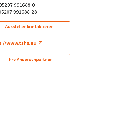
: 05207 991688-0
 05207 991688-28
Aussteller kontaktieren
s://www.tshs.eu
Ihre Ansprechpartner