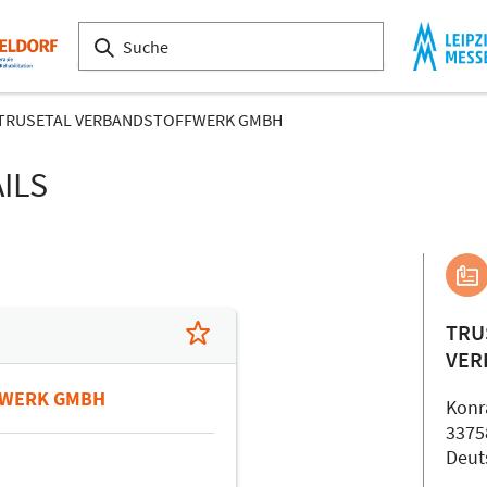
TRUSETAL VERBANDSTOFFWERK GMBH
ILS
TRU
VER
FWERK GMBH
Konr
3375
Deut