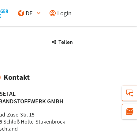
DE
Login
Select Input
Teilen
Kontakt
SETAL
BANDSTOFFWERK GMBH
ad-Zuse-Str. 15
8 Schloß Holte-Stukenbrock
schland