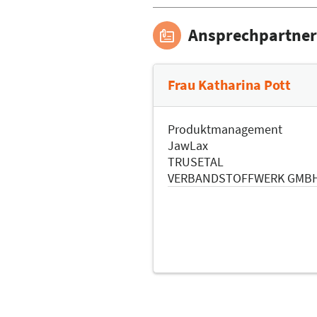
Ansprechpartner
Frau Katharina Pott
Produktmanagement
JawLax
TRUSETAL
VERBANDSTOFFWERK GMB