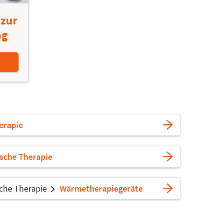
zur
ng
erapie
ische Therapie
sche Therapie
Wärmetherapiegeräte