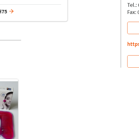
Tel.
H75
Fax:
http