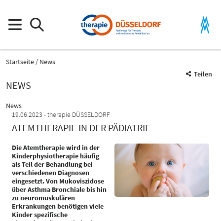
Startseite
News
Teilen
NEWS
News
19.06.2023
therapie DÜSSELDORF
ATEMTHERAPIE IN DER PÄDIATRIE
Die Atemtherapie wird in der
Kinderphysiotherapie häufig
als Teil der Behandlung bei
verschiedenen Diagnosen
eingesetzt. Von Mukoviszidose
über Asthma Bronchiale bis hin
zu neuromuskulären
Erkrankungen benötigen viele
Kinder spezifische