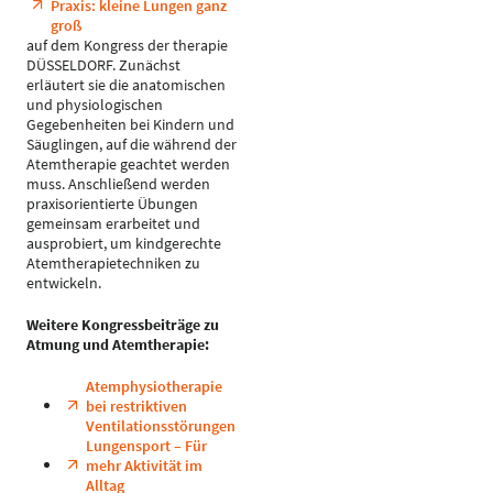
Praxis: kleine Lungen ganz
groß
auf dem Kongress der therapie
DÜSSELDORF. Zunächst
erläutert sie die anatomischen
und physiologischen
Gegebenheiten bei Kindern und
Säuglingen, auf die während der
Atemtherapie geachtet werden
muss. Anschließend werden
praxisorientierte Übungen
gemeinsam erarbeitet und
ausprobiert, um kindgerechte
Atemtherapietechniken zu
entwickeln.
Weitere Kongressbeiträge zu
Atmung und Atemtherapie:
Atemphysiotherapie
bei restriktiven
Ventilationsstörungen
Lungensport – Für
mehr Aktivität im
Alltag