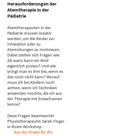
Herausforderungen der
Atemtherapie in der
Pädiatrie
Atemtherapeuten in der
Pädiatrie müssen kreativ
werden, um die Kinder zur
Inhalation oder zu
Atemübungen zu motivieren.
Dabei stellen sich Fragen wie:
Ab wann kann ein Kind
eigentlich pusten? Und wie
bringt man es ihm bei, wenn es
das noch nicht kann? Worauf
muss ich bei Kindern noch
achten, wenn ich Techniken
anwenden möchte, die ich aus
der Therapie mit Erwachsenen
kenne?
Diese Fragen beantwortet
Physiotherapeutin Sarah Finger
in ihrem Workshop
Aus der Praxis für die