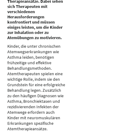
Therapieansätze. Dabei sehen
sich Therapeuten mit
verschiedenen
Herausforderungen
konfrontiert und müssen
einiges leisten, um die Kinder
zur Inhalation oder zu
Atemübungen zu motivieren.
Kinder, die unter chronischen
Atemwegserkrankungen wie
Asthma leiden, benötigen
frühzeitige und effektive
Behandlungsmethoden.
Atemtherapeuten spielen eine
wichtige Rolle, indem sie den
Grundstein für eine erfolgreiche
Behandlung legen. Zusätzlich
zu den häufigen Diagnosen wie
Asthma, Bronchiektasen und
rezidivierenden Infekten der
Atemwege erfordern auch
Kinder mit neuromuskulären
Erkrankungen spezifische
Atemtherapieansätze.